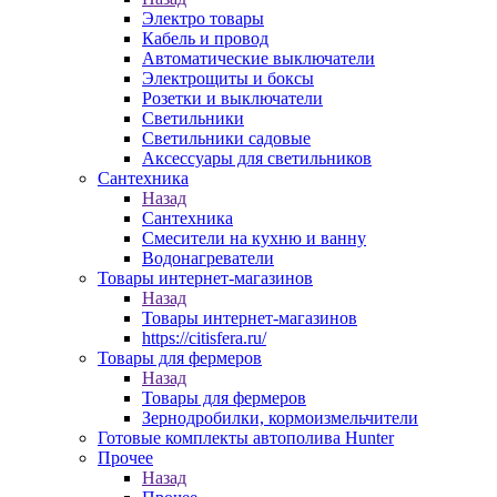
Электро товары
Кабель и провод
Автоматические выключатели
Электрощиты и боксы
Розетки и выключатели
Светильники
Светильники садовые
Аксессуары для светильников
Сантехника
Назад
Сантехника
Смесители на кухню и ванну
Водонагреватели
Товары интернет-магазинов
Назад
Товары интернет-магазинов
https://citisfera.ru/
Товары для фермеров
Назад
Товары для фермеров
Зернодробилки, кормоизмельчители
Готовые комплекты автополива Hunter
Прочее
Назад