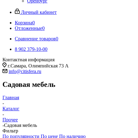
Оренбург
Личный кабинет
Корзина
0
Отложенные
0
Сравнение товаров
0
8 902 379-10-00
Контактная информация
г.Самара, Олимпийская 73 А
info@citisfera.ru
Садовая мебель
Главная
-
Каталог
-
Прочее
-
Садовая мебель
Фильтр
По популярности
По цене
По наличию