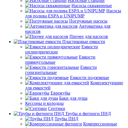
Насосные станции
Насосы скважинные
Насосы
для полива ESPA и UNIPUMP
Погружные насосы
Автоматика для
насосов
Прочее для насосов
Пластиковые емкости
Емкости
цилиндрические
Емкости
прямоугольные
Емкости
горизонтальные
Емкости подземные
Комплектующие
для емкостей
Еврокубы
Баки для душа
Кессоны и колодцы
Септики
Трубы и фитинги ПНД
Трубы ПНД
Компрессионные