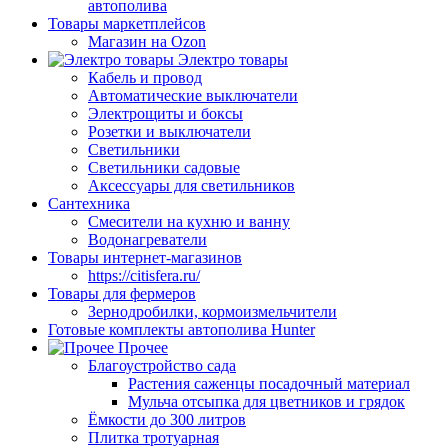
автополива
Товары маркетплейсов
Магазин на Ozon
Электро товары
Кабель и провод
Автоматические выключатели
Электрощиты и боксы
Розетки и выключатели
Светильники
Светильники садовые
Аксессуары для светильников
Сантехника
Смесители на кухню и ванну
Водонагреватели
Товары интернет-магазинов
https://citisfera.ru/
Товары для фермеров
Зернодробилки, кормоизмельчители
Готовые комплекты автополива Hunter
Прочее
Благоустройство сада
Растения саженцы посадочный материал
Мульча отсыпка для цветников и грядок
Ёмкости до 300 литров
Плитка тротуарная