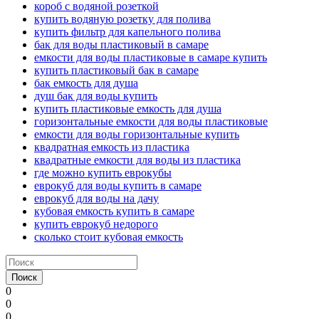
короб с водяной розеткой
купить водяную розетку для полива
купить фильтр для капельного полива
бак для воды пластиковый в самаре
емкости для воды пластиковые в самаре купить
купить пластиковый бак в самаре
бак емкость для душа
душ бак для воды купить
купить пластиковые емкость для душа
горизонтальные емкости для воды пластиковые
емкости для воды горизонтальные купить
квадратная емкость из пластика
квадратные емкости для воды из пластика
где можно купить еврокубы
еврокуб для воды купить в самаре
еврокуб для воды на дачу
кубовая емкость купить в самаре
купить еврокуб недорого
сколько стоит кубовая емкость
Поиск
0
0
0