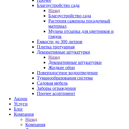
Прочее
Благоустройство сада
Назад
Благоустройство сада
Растения саженцы посадочный
материал
Мульча отсыпка для цветников и
грядок
Ёмкости до 300 литров
Плитка тротуарная
Декоративные штукатурки
Назад
Декоративные штукатурки
Жидкие обои
Поверхностное водоотведение
Туманообразования система
Садовая мебель
Заборы ограждения
Прочее асортимент
Акции
Услуги
Блог
Компания
Назад
Компания