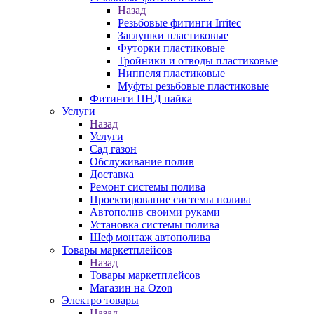
Назад
Резьбовые фитинги Irritec
Заглушки пластиковые
Футорки пластиковые
Тройники и отводы пластиковые
Ниппеля пластиковые
Муфты резьбовые пластиковые
Фитинги ПНД пайка
Услуги
Назад
Услуги
Сад газон
Обслуживание полив
Доставка
Ремонт системы полива
Проектирование системы полива
Автополив своими руками
Установка системы полива
Шеф монтаж автополива
Товары маркетплейсов
Назад
Товары маркетплейсов
Магазин на Ozon
Электро товары
Назад