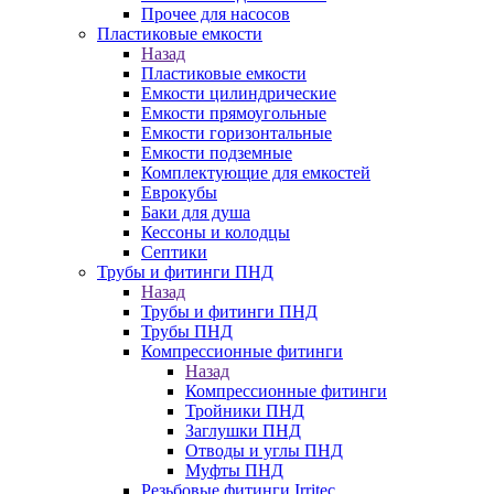
Прочее для насосов
Пластиковые емкости
Назад
Пластиковые емкости
Емкости цилиндрические
Емкости прямоугольные
Емкости горизонтальные
Емкости подземные
Комплектующие для емкостей
Еврокубы
Баки для душа
Кессоны и колодцы
Септики
Трубы и фитинги ПНД
Назад
Трубы и фитинги ПНД
Трубы ПНД
Компрессионные фитинги
Назад
Компрессионные фитинги
Тройники ПНД
Заглушки ПНД
Отводы и углы ПНД
Муфты ПНД
Резьбовые фитинги Irritec