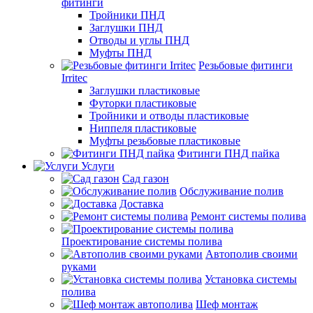
фитинги
Тройники ПНД
Заглушки ПНД
Отводы и углы ПНД
Муфты ПНД
Резьбовые фитинги
Irritec
Заглушки пластиковые
Футорки пластиковые
Тройники и отводы пластиковые
Ниппеля пластиковые
Муфты резьбовые пластиковые
Фитинги ПНД пайка
Услуги
Сад газон
Обслуживание полив
Доставка
Ремонт системы полива
Проектирование системы полива
Автополив своими
руками
Установка системы
полива
Шеф монтаж