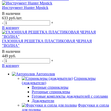
Инструмент Hunter Mpstick
В наличии
633
руб.
/шт.
-
+
В корзину
ГАЗОННАЯ РЕШЕТКА ПЛАСТИКОВАЯ ЧЕРНАЯ
"ВОЛНА"
В наличии
449
руб.
-
+
В корзину
Автополив
Спринклеры
(дождеватели)
Веерные спринклеры
Роторные спринклеры
Готовые комплекты дождевателей с соплами
Дождеватели
Форсунки и сопла
для полива