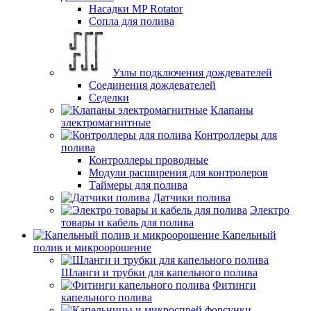
Насадки MP Rotator
Сопла для полива
Узлы подключения дождевателей
Соединения дождевателей
Седелки
Клапаны
электромагнитные
Контроллеры для
полива
Контроллеры проводные
Модули расширения для контролеров
Таймеры для полива
Датчики полива
Электро
товары и кабель для полива
Капельный
полив и микроорошение
Шланги и трубки для капельного полива
Фитинги
капельного полива