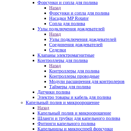
Форсунки и сопла для полива
Назад
Форсунки и сопла для полива
Насадки MP Rotator
Сопла для полива
Узлы подключения дождевателей
Назад
Узлы подключения дождевателей
Соединения дождевателей
Седелки
Клапаны электромагнитные
Контроллеры для полива
Назад
Контроллеры для полива
Контроллеры проводные
Модули расширения для контролеров
Таймеры для полива
Датчики полива
Электро товары и кабель для полива
Капельный полив и микроорошение
Назад
Капельный полив и микроорошение
Шланги и трубки для капельного полива
Фитинги капельного полива
Капельницы и микроспрей форсунки