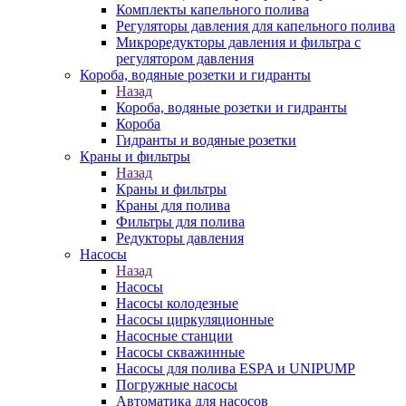
Комплекты капельного полива
Регуляторы давления для капельного полива
Микроредукторы давления и фильтра с
регулятором давления
Короба, водяные розетки и гидранты
Назад
Короба, водяные розетки и гидранты
Короба
Гидранты и водяные розетки
Краны и фильтры
Назад
Краны и фильтры
Краны для полива
Фильтры для полива
Редукторы давления
Насосы
Назад
Насосы
Насосы колодезные
Насосы циркуляционные
Насосные станции
Насосы скважинные
Насосы для полива ESPA и UNIPUMP
Погружные насосы
Автоматика для насосов