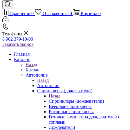
Сравнение
0
Отложенные
0
Корзина
0
Телефоны
8 902 379-10-00
Заказать звонок
Главная
Каталог
Назад
Каталог
Автополив
Назад
Автополив
Спринклеры (дождеватели)
Назад
Спринклеры (дождеватели)
Веерные спринклеры
Роторные спринклеры
Готовые комплекты дождевателей с
соплами
Дождеватели