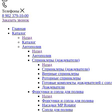
Телефоны
8 902 379-10-00
Заказать звонок
Главная
Каталог
Назад
Каталог
Автополив
Назад
Автополив
Спринклеры (дождеватели)
Назад
Спринклеры (дождеватели)
Веерные спринклеры
Роторные спринклеры
Готовые комплекты дождевателей с соп
Дождеватели
Форсунки и сопла для полива
Назад
Форсунки и сопла для полива
Насадки MP Rotator
Сопла для полива