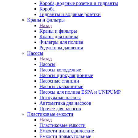
Короба, водяные розетки и гидранты
Короба
Гидранты и водяные розетки
Краны и фильтры
Назад
Краны и фильтры
Краны для полива
Фильтры для полива
Редукторы давления
Насосы
Назад
Насосы
Насосы колодезные
Насосы циркуляционные
Насосные станции
Насосы скважинные
Насосы для полива ESPA и UNIPUMP
Погружные насосы
Автоматика для насосов
Прочее для насосов
Пластиковые емкости
Назад
Пластиковые емкости
Емкости цилиндрические
Емкости прямоугольные