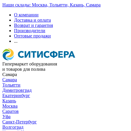
Наши склады: Москва, Тольятти, Казань, Самара
О компании
Доставка и оплата
Возврат и гарантия
Производители
Оптовые продажи
...
Гипермаркет оборудования
и товаров для полива
Самара
Самара
Тольятти
Димитровград
Екатеринбург
Казань
Москва
Саратов
Уфа
Санкт-Петербург
Волгоград