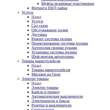
Муфты резьбовые пластиковые
Фитинги ПНД пайка
Услуги
Назад
Услуги
Сад газон
Обслуживание полив
Доставка
Ремонт системы полива
Проектирование системы полива
Автополив своими руками
Установка системы полива
Шеф монтаж автополива
Товары маркетплейсов
Назад
Товары маркетплейсов
Магазин на Ozon
Электро товары
Назад
Электро товары
Кабель и провод
Автоматические выключатели
Электрощиты и боксы
Розетки и выключатели
Светильники