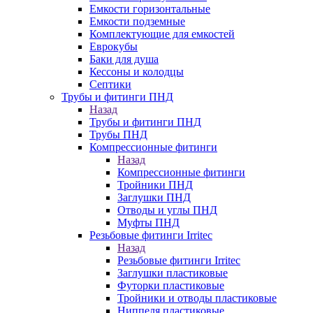
Емкости горизонтальные
Емкости подземные
Комплектующие для емкостей
Еврокубы
Баки для душа
Кессоны и колодцы
Септики
Трубы и фитинги ПНД
Назад
Трубы и фитинги ПНД
Трубы ПНД
Компрессионные фитинги
Назад
Компрессионные фитинги
Тройники ПНД
Заглушки ПНД
Отводы и углы ПНД
Муфты ПНД
Резьбовые фитинги Irritec
Назад
Резьбовые фитинги Irritec
Заглушки пластиковые
Футорки пластиковые
Тройники и отводы пластиковые
Ниппеля пластиковые