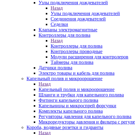
Узлы подключения дождевателей
Назад
Узлы подключения дождевателей
Соединения дождевателей
Седелки
Клапаны электромагнитные
Контроллеры для полива
Назад
Контроллеры для полива
Контроллеры проводные
Модули расширения для контролеров
Таймеры для полива
Датчики полива
Электро товары и кабель для полива
Капельный полив и микроорошение
Назад
Капельный полив и микроорошение
Шланги и трубки для капельного полива
Фитинги капельного полива
Капельницы и микроспрей форсунки
Комплекты капельного полива
Регуляторы давления для капельного полива
Микроредукторы давления и фильтра с регуля
Короба, водяные розетки и гидранты
Назад