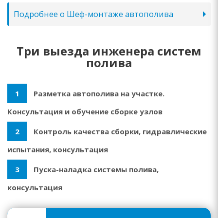
Подробнее о Шеф-монтаже автополива
Три выезда инженера систем
полива
1
Разметка автополива на участке.
Консультация и обучение сборке узлов
2
Контроль качества сборки, гидравлические
испытания, консультация
3
Пуска-наладка системы полива,
консультация